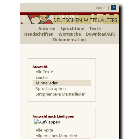
|
Login
Autoren
Spruchtöne
Texte
Handschriften
Wortsuche
Download/API
Dokumentation
Auswahl:
Alle Texte
Leiche
Minnelieder
Spruchstrophen
Strophenbare/Meisterlieder
Auswahl nach Liedtypen
Alle Texte
Allgemeines Minnelied