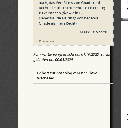
auch, das Verhältnis von Gnade und
Recht hier als instrumentelle Ersetzung
zu verstehen (
für
wie in II,6:
Liebesfreude als Zins): ›Ich begehre
Gnade als mein Recht.‹.
Markus Stock
► Literatur
Kommentar veröffentlicht am 01.10.2020; zuletzt
geändert am 06.05.2024.
Gehört zur Anthologie: Minne- bzw.
Werbelied