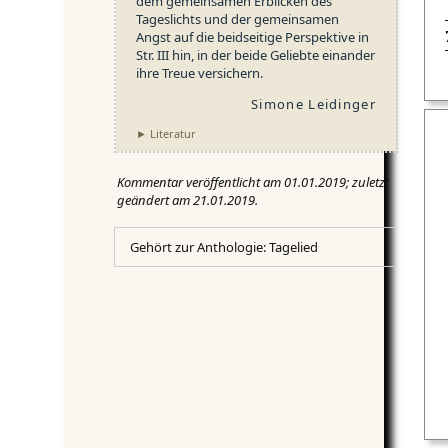
dem gemeinsamen Erblicken des
Tageslichts und der gemeinsamen
Angst auf die beidseitige Perspektive in
Str. III hin, in der beide Geliebte einander
ihre Treue versichern.
Simone Leidinger
► Literatur
Kommentar veröffentlicht am 01.01.2019; zuletzt
geändert am 21.01.2019.
Gehört zur Anthologie: Tagelied