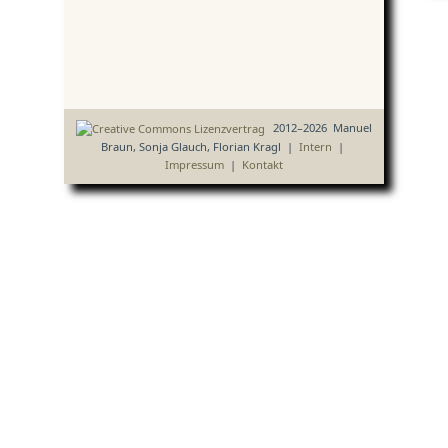
2012–2026 Manuel
Braun, Sonja Glauch, Florian Kragl |
Intern
|
Impressum
|
Kontakt